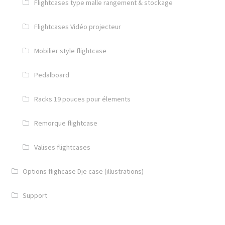
Flightcases type malle rangement & stockage
Flightcases Vidéo projecteur
Mobilier style flightcase
Pedalboard
Racks 19 pouces pour élements
Remorque flightcase
Valises flightcases
Options flighcase Dje case (illustrations)
Support