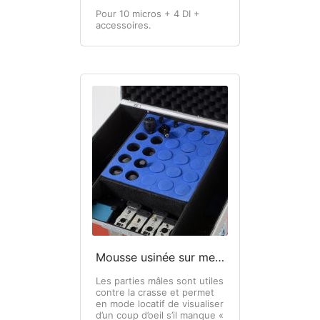
Pour 10 micros + 4 DI +
accessoires.
Mousse usinée sur mesure
Les parties mâles sont utiles
contre la crasse et permet
en mode locatif de visualiser
d’un coup d’oeil s’il manque «