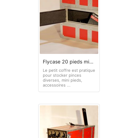
Flycase 20 pieds micro + trappe
Le petit coffre est pratique
pour stocker pinces
diverses, mini pieds,
accessoires ...