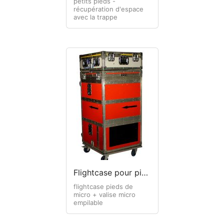
petits pieds -
récupération d'espace
avec la trappe
Flightcase pour pieds micro format 1/2 pallettes
flightcase pieds de
micro + valise micro
empilable