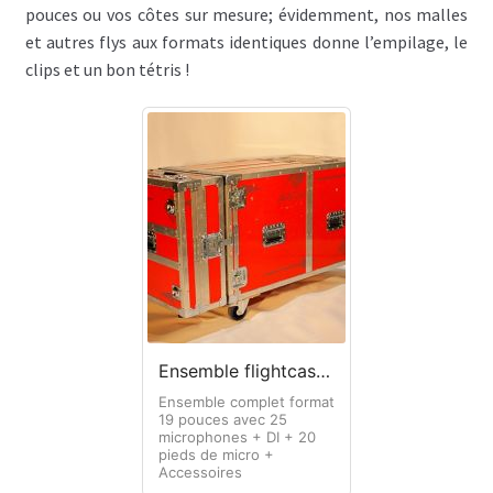
pouces ou vos côtes sur mesure; évidemment, nos malles
et autres flys aux formats identiques donne l’empilage, le
clips et un bon tétris !
Ensemble flightcase 25 microphones + 20 pieds de micro
Ensemble complet format
19 pouces avec 25
microphones + DI + 20
pieds de micro +
Accessoires