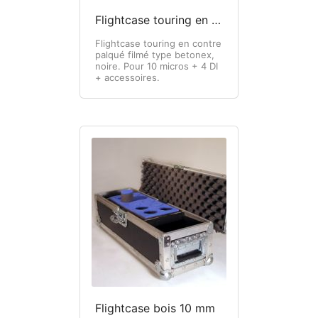
Flightcase touring en contre palqué filmé
Flightcase touring en contre
palqué filmé type betonex,
noire. Pour 10 micros + 4 DI
+ accessoires.
Flightcase bois 10 mm