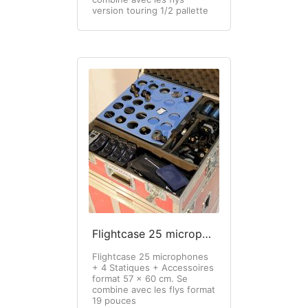
version touring 1/2 pallette
Flightcase 25 microphones + DI
Flightcase 25 microphones
+ 4 Statiques + Accessoires
format 57 x 60 cm. Se
combine avec les flys format
19 pouces