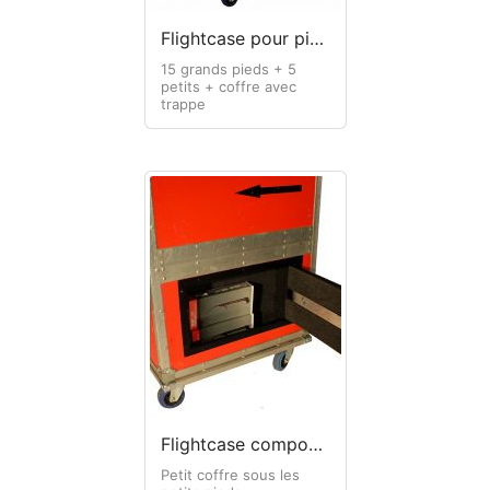
Flightcase pour pieds micro format 1/2 pallettes
15 grands pieds + 5
petits + coffre avec
trappe
Flightcase composite pour pieds micro
Petit coffre sous les