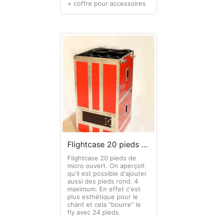
+ coffre pour accessoires
Flightcase 20 pieds de micro
Flightcase 20 pieds de
micro ouvert. On aperçoit
qu'il est possible d'ajouter
aussi des pieds rond. 4
maximum. En effet c'est
plus esthétique pour le
chant et cela "bourre" le
fly avec 24 pieds.