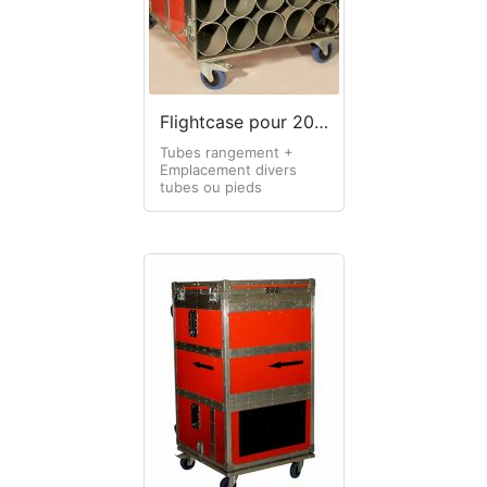
Flightcase pour 20 pieds micro
Tubes rangement +
Emplacement divers
tubes ou pieds