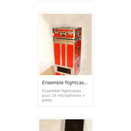
Ensemble flightcases pour 25 microphones + pieds
Ensemble flightcases
pour 25 microphones +
pieds