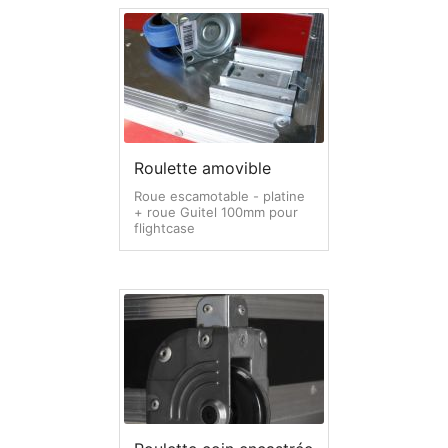
Roulette amovible
Roue escamotable - platine
+ roue Guitel 100mm pour
flightcase