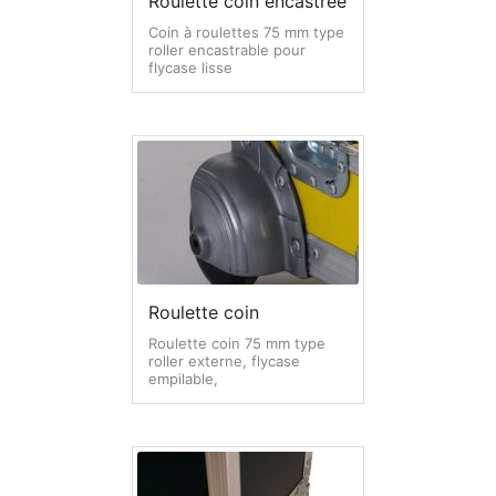
Roulette coin encastrée
Coin à roulettes 75 mm type
roller encastrable pour
flycase lisse
Roulette coin
Roulette coin 75 mm type
roller externe, flycase
empilable,