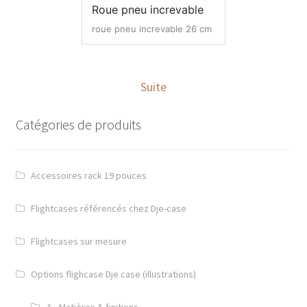
Roue pneu increvable
roue pneu increvable 26 cm
Suite
Catégories de produits
Accessoires rack 19 pouces
Flightcases référencés chez Dje-case
Flightcases sur mesure
Options flighcase Dje case (illustrations)
A - Matières & finitions