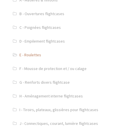
B - Ouvertures flightcases
C - Poignées flightcases
D - Empilement flightcases
E - Roulettes
F - Mousse de protection et / ou calage
G - Renforts divers flightcase
H - Aménagement interne flightcases
I - Tiroirs, plateaux, glissières pour flightcases
J - Connectiques, courant, lumière flightcases