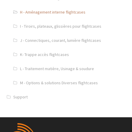
H - Aménagement interne flightcases
I - Tiroirs, plateaux, glissières pour flightcases
J - Connectiques, courant, lumière flightcases
K- Trappe accès flightcases
L - Traitement matière, Usinage & soudure
M - Options & solutions Diverses flightcases
Support