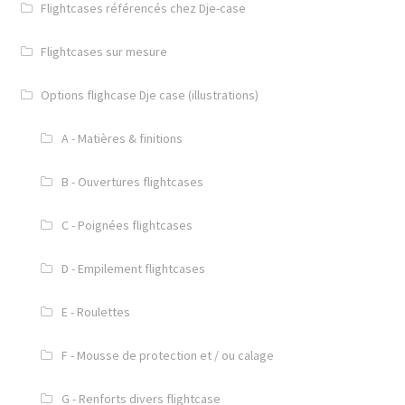
Flightcases référencés chez Dje-case
Flightcases sur mesure
Options flighcase Dje case (illustrations)
A - Matières & finitions
B - Ouvertures flightcases
C - Poignées flightcases
D - Empilement flightcases
E - Roulettes
F - Mousse de protection et / ou calage
G - Renforts divers flightcase