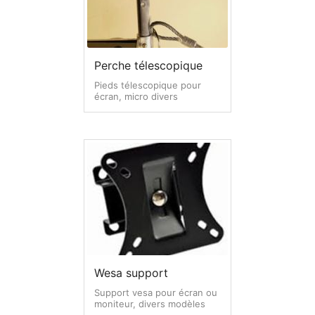
Perche télescopique
Pieds télescopique pour
écran, micro divers
Wesa support
Support vesa pour écran ou
moniteur, divers modèles