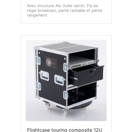
Avec structure Alu (tube carré). Fly de
régie broadcast, partie rackable et partie
rangement
Flightcase touring composite 12U