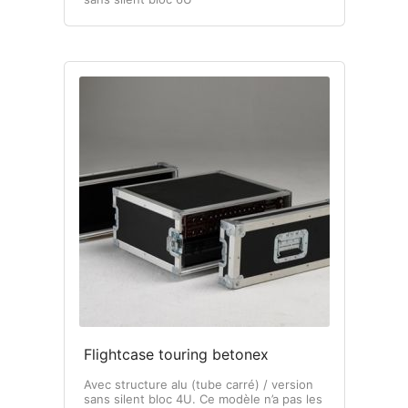
Flightcase touring betonex
Avec structure alu (tube carré) / version
sans silent bloc 4U. Ce modèle n’a pas les