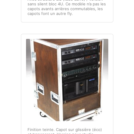
sans silent bloc 4U. Ce modèle n’a pas les
capots avants arrières commutables, les
capots font un autre fly.
Finition teinte. Capot sur glissière (éco)