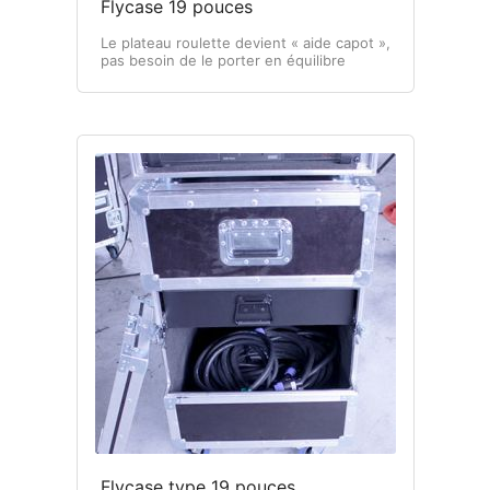
Flycase 19 pouces
Le plateau roulette devient « aide capot »,
pas besoin de le porter en équilibre
Flycase type 19 pouces