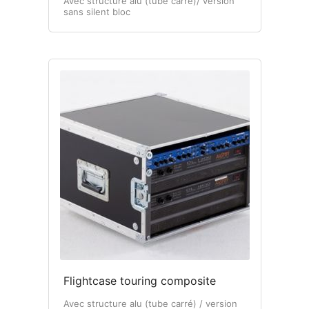
Avec structure alu (tube carré)/ version
sans silent bloc
Flightcase touring composite
Avec structure alu (tube carré) / version