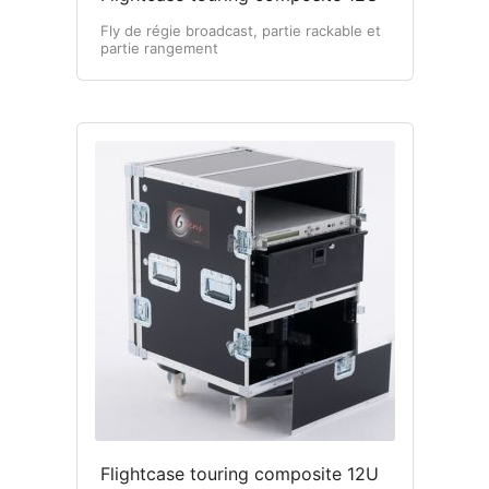
Fly de régie broadcast, partie rackable et
partie rangement
Flightcase touring composite 12U