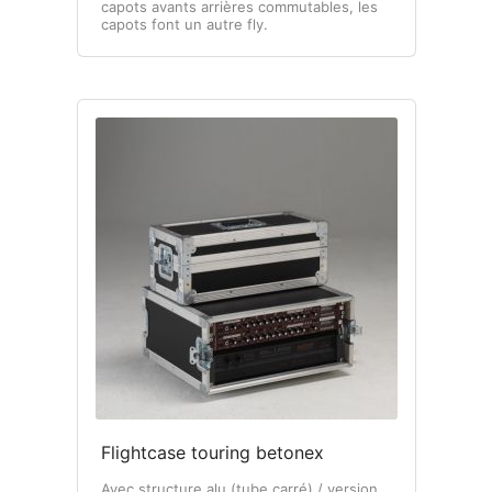
capots avants arrières commutables, les
capots font un autre fly.
Flightcase touring betonex
Avec structure alu (tube carré) / version