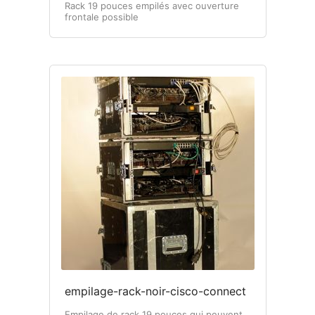
Rack 19 pouces empilés avec ouverture
frontale possible
empilage-rack-noir-cisco-connect
Empilage de rack 19 pouces qui peuvent