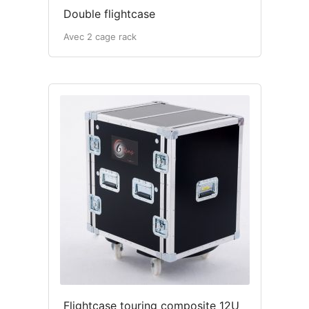
Double flightcase
Avec 2 cage rack
Flightcase touring composite 12U