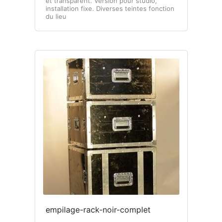
et transparent. Version pour studio,
installation fixe. Diverses teintes fonction
du lieu
empilage-rack-noir-complet