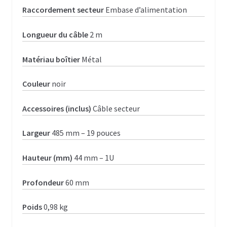
Raccordement secteur
Embase d’alimentation
Longueur du câble
2 m
Matériau boîtier
Métal
Couleur
noir
Accessoires (inclus)
Câble secteur
Largeur
485 mm – 19 pouces
Hauteur (mm)
44 mm – 1U
Profondeur
60 mm
Poids
0,98 kg