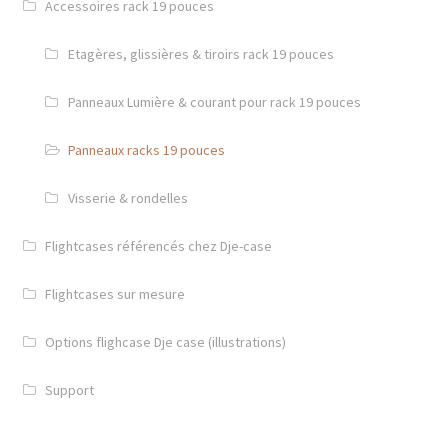
Accessoires rack 19 pouces
Etagères, glissières & tiroirs rack 19 pouces
Panneaux Lumière & courant pour rack 19 pouces
Panneaux racks 19 pouces
Visserie & rondelles
Flightcases référencés chez Dje-case
Flightcases sur mesure
Options flighcase Dje case (illustrations)
Support