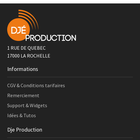
1 RUE DE QUEBEC
17000
LA ROCHELLE
Informations
CGV & Conditions tarifaires
Remerciement
Support & Widgets
Idées & Tutos
Dje Production